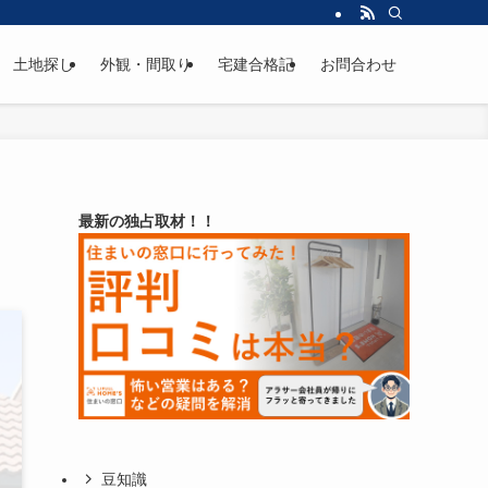
土地探し
外観・間取り
宅建合格記
お問合わせ
最新の独占取材！！
豆知識