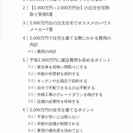
【1,000万円～2,000万円台】の注文住宅間
取り実例5選
2,000万円台の注文住宅でオススメのハウス
メーカー7選
2,000万円で住宅を建てる際にかかる費用の
内訳
費用の内訳
予算2,000万円に建設費用を収めるポイント
家全体を四角い間取りにする
外観や外壁材を節約する
キッチンやお風呂で節約する
自分で手配できるものは手配する
外構工事のグレードダウンを検討する
設備の必要性を吟味する
2,000万円の住宅を建てるポイント
平屋が安いとは限らない
外観や設備が制限される
要望の優先度を決めておく