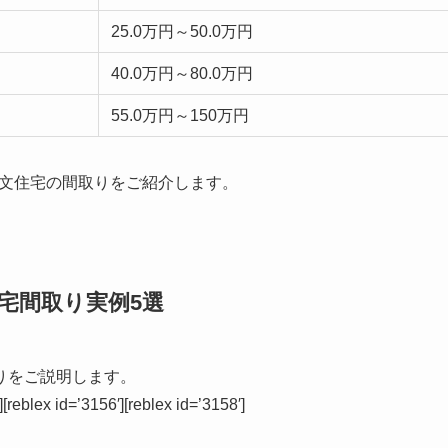
25.0万円～50.0万円
40.0万円～80.0万円
55.0万円～150万円
」注文住宅の間取りをご紹介します。
文住宅間取り実例5選
取りをご説明します。
][reblex id=’3156′][reblex id=’3158′]