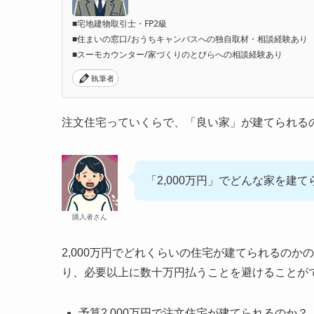
■宅地建物取引士・FP2級
■住まいの窓口/おうちキャンバスへの独自取材・相談経験あり
■スーモカウンター/家づくりのとびらへの相談経験あり
執筆者
注文住宅っていくらで、「良い家」が建てられる
「2,000万円」でどんな家を建
購入者さん
2,000万円でどれくらいの住宅が建てられるの
り、必要以上に数十万円払うことを避けることが
予算2,000万円で注文住宅が建てられるのか？