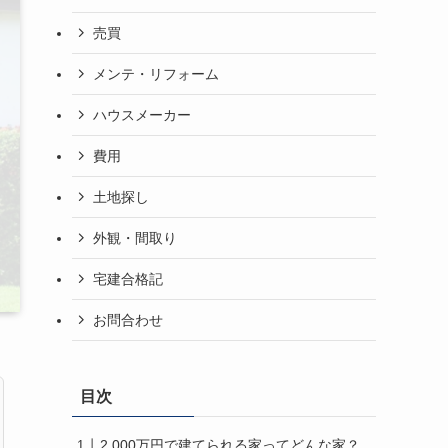
売買
メンテ・リフォーム
ハウスメーカー
費用
土地探し
外観・間取り
宅建合格記
お問合わせ
目次
2,000万円で建てられる家ってどんな家？