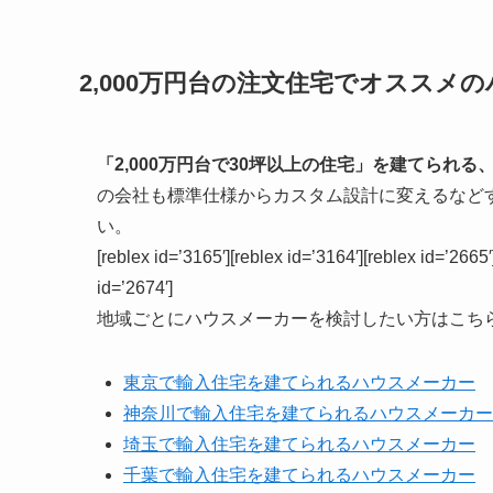
2,000万円台の注文住宅でオススメ
「2,000万円台で30坪以上の住宅」を建てられ
の会社も標準仕様からカスタム設計に変えるなどす
い。
[reblex id=’3165′][reblex id=’3164′][reblex id=’2665′
id=’2674′]
地域ごとにハウスメーカーを検討したい方はこち
東京で輸入住宅を建てられるハウスメーカー
神奈川で輸入住宅を建てられるハウスメーカー
埼玉で輸入住宅を建てられるハウスメーカー
千葉で輸入住宅を建てられるハウスメーカー