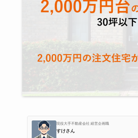
現役大手不動産会社 経営企画職
すけさん