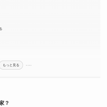
る
もっと見る
な家？