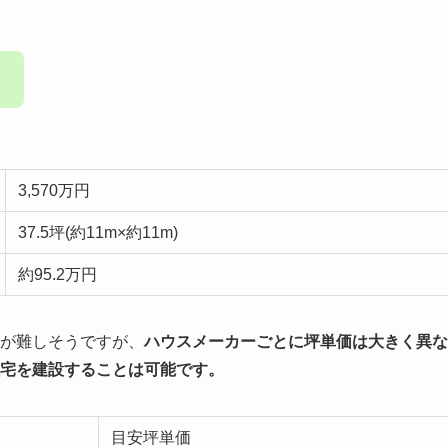
。
3,570万円
37.5坪(約11m×約11m)
約95.2万円
とが難しそうですが、
ハウスメーカーごとに坪単価は大きく異な
住宅を建設することは可能です。
目安坪単価