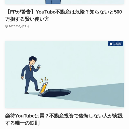
【FPが警告】YouTube不動産は危険？知らないと500
万損する賢い使い方
2026年6月27日
豆知識
楽待YouTubeは罠？不動産投資で後悔しない人が実践
する唯一の鉄則