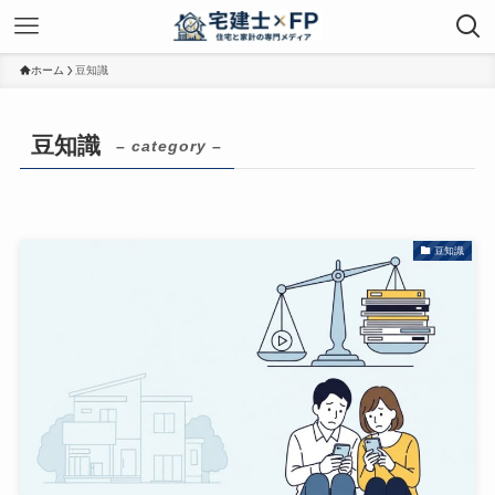
ホーム
豆知識
豆知識
– category –
豆知識