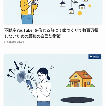
不動産YouTuberを信じる前に！家づくりで数百万損
しないための最強の自己防衛策
2026年6月28日
豆知識