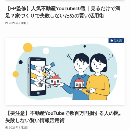
【FP監修】人気不動産YouTube10選｜見るだけで満
足？家づくりで失敗しないための賢い活用術
2026年7月3日
豆知識
【要注意】不動産YouTubeで数百万円損する人の罠。
失敗しない賢い情報活用術
2026年7月2日