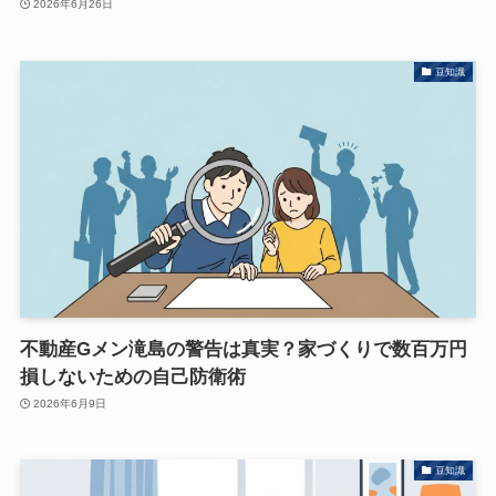
2026年6月26日
豆知識
不動産Gメン滝島の警告は真実？家づくりで数百万円
損しないための自己防衛術
2026年6月9日
豆知識