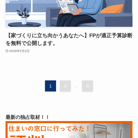
【家づくりに立ち向かうあなたへ】FPが適正予算診断
を無料で公開します。
2026年5月2日
1
2
...
8
最新の独占取材！！