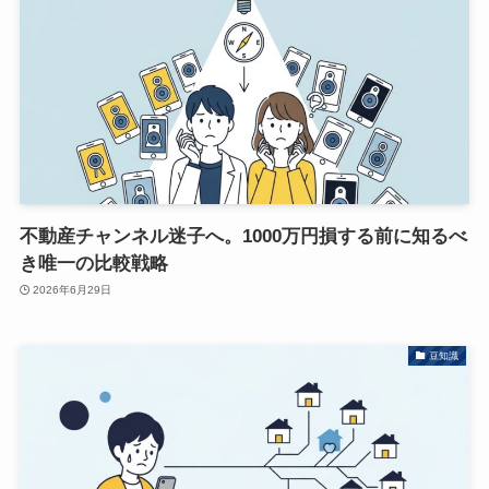
不動産チャンネル迷子へ。1000万円損する前に知るべ
き唯一の比較戦略
2026年6月29日
豆知識