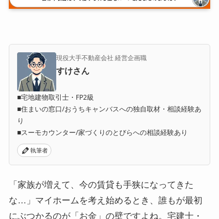
現役大手不動産会社 経営企画職
すけさん
■宅地建物取引士・FP2級
■住まいの窓口/おうちキャンバスへの独自取材・相談経験あ
り
■スーモカウンター/家づくりのとびらへの相談経験あり
執筆者
「家族が増えて、今の賃貸も手狭になってきた
な…」マイホームを考え始めるとき、誰もが最初
にぶつかるのが「お金」の壁ですよね。宅建士・