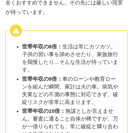
全くおすすめできません。その先には厳しい現実
が待っています。
世帯年収の8倍：
生活は常にカツカツ。
子供の習い事を諦めさせたり、家族旅行
を我慢したり…そんな生活が待っていま
す。
世帯年収の9倍：
車のローンや教育ロー
ンを組んだ瞬間、家計は火の車。病気や
失業などの不測の事態に対応できず、破
綻リスクが非常に高まります。
世帯年収の10倍：
無謀としか言えませ
ん。審査に通ること自体が稀ですが、万
が一借りられても、常に破綻と隣り合わ