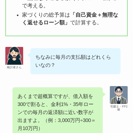
で考える。
家づくりの総予算は
「自己資金＋無理な
く返せるローン額」
で計算する。
ちなみに毎月の支払額はどれくら
いなの？
検討者さん
あくまで超概算ですが、借入額を
300で割ると、金利1%・35年ロー
宅建士・FP2
級
ンでの毎月の返済額に近い数字が
出ますよ。（例：3,000万円÷300＝
月10万円）