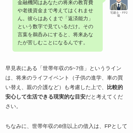
金融機関はあなたの将来の教育費
や老後資金まで考えてはくれませ
宅建士・FP2
級
ん。彼らはあくまで「返済能力」
という数字で見ているだけ。その
言葉を鵜呑みにすると、将来あな
たが苦しむことになるんです。
早見表にある「世帯年収の5~7倍」というライン
は、将来のライフイベント（子供の進学、車の買
い替え、親の介護など）も考慮した上で、
比較的
安心して生活できる現実的な目安
だと考えてくだ
さい。
ちなみに、世帯年収の8倍以上の借入は、FPとして