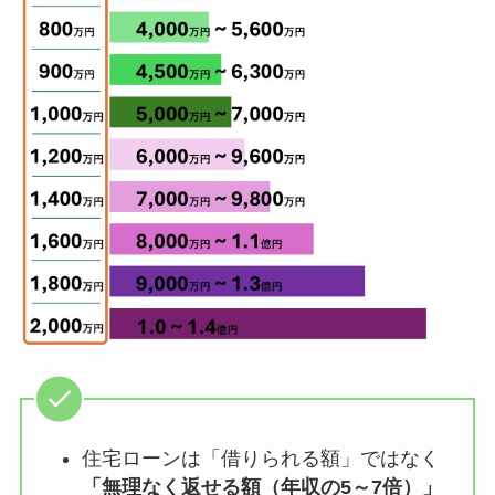
住宅ローンは「借りられる額」ではなく
「無理なく返せる額（年収の5～7倍）」