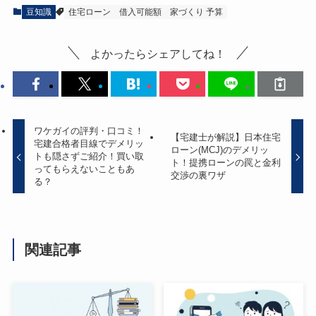
豆知識
住宅ローン
借入可能額
家づくり 予算
よかったらシェアしてね！
ワケガイの評判・口コミ！
【宅建士が解説】日本住宅
宅建合格者目線でデメリッ
ローン(MCJ)のデメリッ
トも隠さずご紹介！買い取
ト！提携ローンの罠と金利
ってもらえないこともあ
交渉の裏ワザ
る？
関連記事