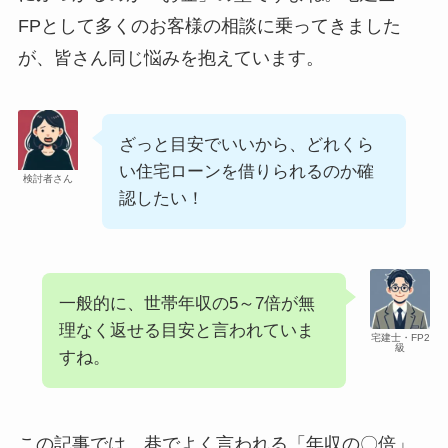
FPとして多くのお客様の相談に乗ってきました
が、皆さん同じ悩みを抱えています。
ざっと目安でいいから、どれくら
い住宅ローンを借りられるのか確
検討者さん
認したい！
一般的に、世帯年収の5～7倍が無
理なく返せる目安と言われていま
宅建士・FP2
級
すね。
この記事では、巷でよく言われる「年収の〇倍」