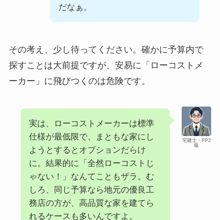
だなぁ。
その考え、少し待ってください。確かに予算内で
探すことは大前提ですが、安易に「ローコストメ
ーカー」に飛びつくのは危険です。
実は、ローコストメーカーは標準
仕様が最低限で、まともな家にし
宅建士・FP2
級
ようとするとオプションだらけ
に。結果的に「全然ローコストじ
ゃない！」なんてこともザラ。む
しろ、同じ予算なら地元の優良工
務店の方が、高品質な家を建てら
れるケースも多いんですよ。