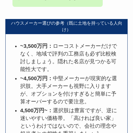
ハウスメーカー選びの参考（既に土地を持っている人向
け）
~3,500万円：
ローコストメーカーだけで
なく、地域で評判の工務店も必ず比較検
討しましょう。隠れた名店が見つかる可
能性大です。
~4,500万円：
中堅メーカーが現実的な選
択肢。大手メーカーも視野に入ります
が、オプションを付けすぎると簡単に予
算オーバーするので要注意。
4,500万円~：
選択肢は豊富ですが、逆に
迷いやすい価格帯。「高ければ良い家」
というわけではないので、会社の理念や