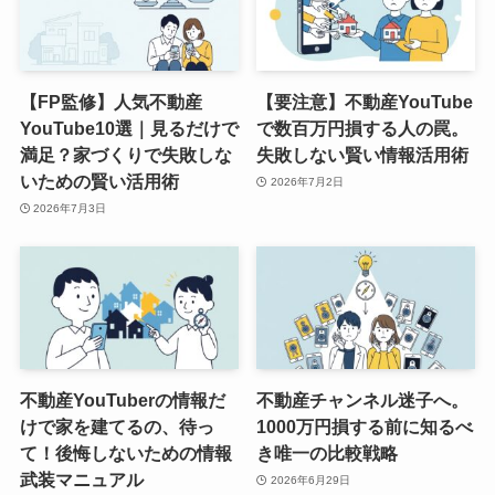
【FP監修】人気不動産
【要注意】不動産YouTube
YouTube10選｜見るだけで
で数百万円損する人の罠。
満足？家づくりで失敗しな
失敗しない賢い情報活用術
いための賢い活用術
2026年7月2日
2026年7月3日
不動産YouTuberの情報だ
不動産チャンネル迷子へ。
けで家を建てるの、待っ
1000万円損する前に知るべ
て！後悔しないための情報
き唯一の比較戦略
武装マニュアル
2026年6月29日