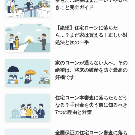
落ちた…絶望はまだ早い！やるべ
きこと完全ガイド
【絶望】住宅ローンに落ちた
ら…？まだ家は買える！正しい対
処法と次の一手
家のローンが通らない人へ。その
絶望は、将来の破産を防ぐ最高の
好機です
住宅ローン本審査に落ちたらどう
なる？手付金を失う前に知るべき
7つの理由と対策
全国保証の住宅ローン審査に落ち