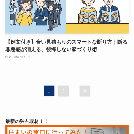
【例文付き】合い見積もりのスマートな断り方｜断る
罪悪感が消える、後悔しない家づくり術
2026年7月13日
1
2
...
20
最新の独占取材！！