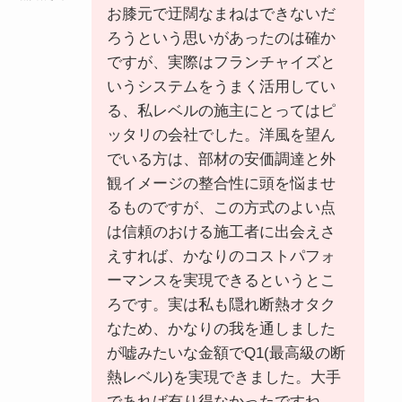
お膝元で迂闊なまねはできないだ
ろうという思いがあったのは確か
ですが、実際はフランチャイズと
いうシステムをうまく活用してい
る、私レベルの施主にとってはピ
ッタリの会社でした。洋風を望ん
でいる方は、部材の安価調達と外
観イメージの整合性に頭を悩ませ
るものですが、この方式のよい点
は信頼のおける施工者に出会えさ
えすれば、かなりのコストパフォ
ーマンスを実現できるというとこ
ろです。実は私も隠れ断熱オタク
なため、かなりの我を通しました
が嘘みたいな金額でQ1(最高級の断
熱レベル)を実現できました。大手
であれば有り得なかったですね。