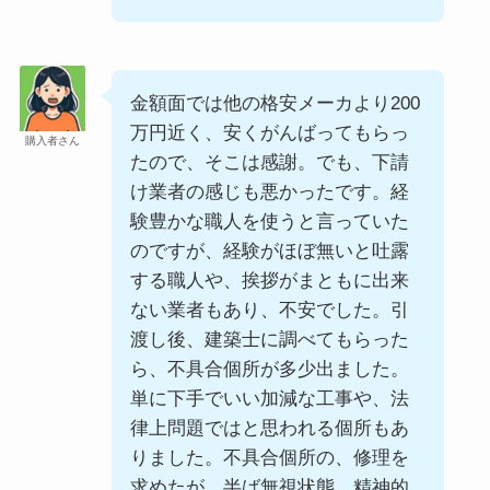
金額面では他の格安メーカより200
万円近く、安くがんばってもらっ
購入者さん
たので、そこは感謝。でも、下請
け業者の感じも悪かったです。経
験豊かな職人を使うと言っていた
のですが、経験がほぼ無いと吐露
する職人や、挨拶がまともに出来
ない業者もあり、不安でした。引
渡し後、建築士に調べてもらった
ら、不具合個所が多少出ました。
単に下手でいい加減な工事や、法
律上問題ではと思われる個所もあ
りました。不具合個所の、修理を
求めたが、半ば無視状態。精神的