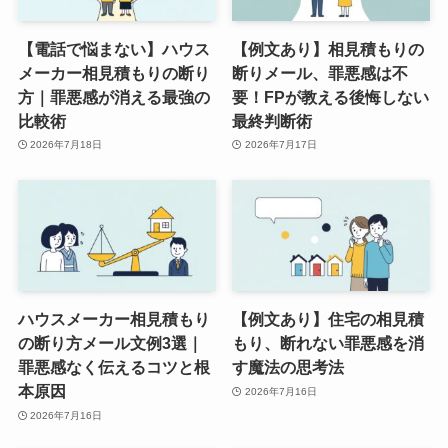
【電話で悩まない】ハウス
【例文あり】相見積もりの
メーカー相見積もりの断り
断りメール、罪悪感は不
方｜罪悪感が消える最強の
要！FPが教える後悔しない
比較術
最終判断術
2026年7月18日
2026年7月17日
ハウスメーカー相見積もり
【例文あり】住宅の相見積
の断り方メール文例3選｜
もり、断れない罪悪感を消
罪悪感なく伝えるコツと根
す魔法の思考法
本原因
2026年7月16日
2026年7月16日