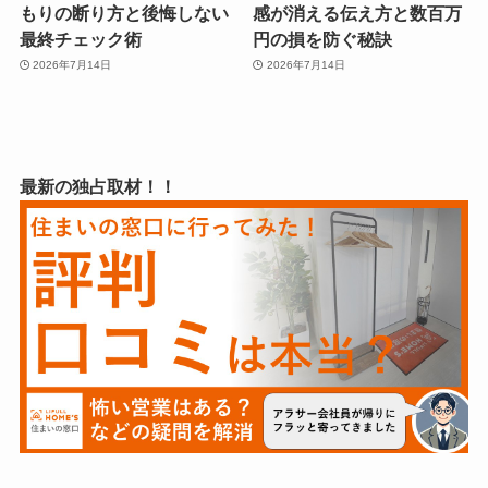
もりの断り方と後悔しない
感が消える伝え方と数百万
最終チェック術
円の損を防ぐ秘訣
2026年7月14日
2026年7月14日
最新の独占取材！！