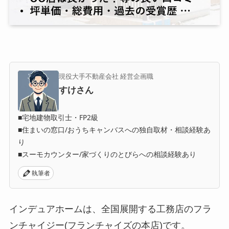
現役大手不動産会社 経営企画職
すけさん
■宅地建物取引士・FP2級
■住まいの窓口/おうちキャンバスへの独自取材・相談経験あ
り
■スーモカウンター/家づくりのとびらへの相談経験あり
執筆者
インデュアホームは、全国展開する工務店のフラ
ンチャイジー(フランチャイズの本店)です。