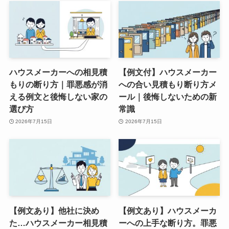
ハウスメーカーへの相見積
【例文付】ハウスメーカー
もりの断り方｜罪悪感が消
への合い見積もり断り方メ
える例文と後悔しない家の
ール｜後悔しないための新
選び方
常識
2026年7月15日
2026年7月15日
【例文あり】他社に決め
【例文あり】ハウスメーカ
た…ハウスメーカー相見積
ーへの上手な断り方。罪悪