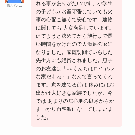
れる事がありがたいです。小学生
購入者さん
の子どもがお留守番していても火
事の心配ご無くて安心です。建物
に関しても 大変満足しています。
建てようと決めてから施行まで長
い時間をかけたので大満足の家に
なりました。家庭訪問でいらした
先生方にも絶賛されました。息子
のお友達は「○○くんちはロイヤル
な家だよね～」なんて言ってくれ
ます。家を建てる前は 休みにはお
出かけ大好きな家族でしたが、今
では あまりの居心地の良さからか
すっかり自宅派になってしまいま
した。