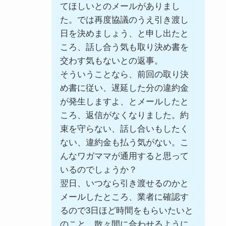
てほしいとのメールがありまし
た。では再度協議のうえ引き渡し
日を決めましょう、と申し出たと
ころ、話し合う気も取り決め書を
交わす気もないとの返事。
そういうことなら、前回の取り決
め書に従い、遅延した分の違約金
が発生しますよ、とメールしたと
ころ、返信がなくなりました。約
束を守らない、話し合いもしたく
ない、違約金も払う気がない。こ
んなワガママが通用すると思って
いるのでしょうか？
翌日、いつなら引き渡せるのかと
メールしたところ、業者に確認す
るので3日ほど時間をもらいたいと
のこと。散々間に合わせるように