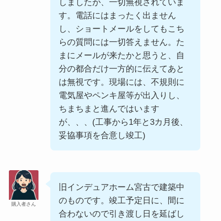
しましたが、一切無視されていま
す。電話にはまったく出ません
し、ショートメールをしてもこち
らの質問には一切答えません。た
まにメールが来たかと思うと、自
分の都合だけ一方的に伝えてあと
は無視です。現場には、不規則に
電気屋やペンキ屋等が出入りし、
ちまちまと進んではいます
が、、、(工事から1年と3カ月後、
妥協事項を合意し竣工)
旧インデュアホーム宮古で建築中
のものです。竣工予定日に、間に
購入者さん
合わないので引き渡し日を延ばし