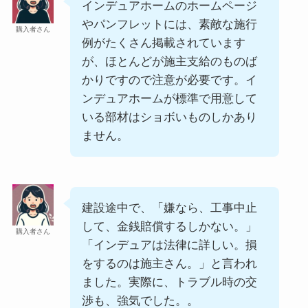
インデュアホームのホームページ
やパンフレットには、素敵な施行
購入者さん
例がたくさん掲載されています
が、ほとんどが施主支給のものば
かりですので注意が必要です。イ
ンデュアホームが標準で用意して
いる部材はショボいものしかあり
ません。
建設途中で、「嫌なら、工事中止
して、金銭賠償するしかない。」
購入者さん
「インデュアは法律に詳しい。損
をするのは施主さん。」と言われ
ました。実際に、トラブル時の交
渉も、強気でした。。