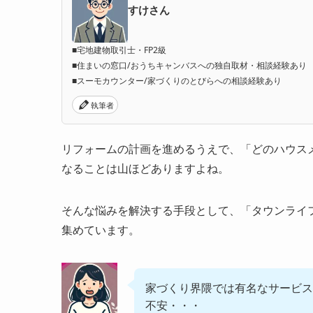
すけさん
■宅地建物取引士・FP2級
■住まいの窓口/おうちキャンバスへの独自取材・相談経験あり
■スーモカウンター/家づくりのとびらへの相談経験あり
執筆者
リフォームの計画を進めるうえで、「どのハウス
なることは山ほどありますよね。
そんな悩みを解決する手段として、「タウンライ
集めています。
家づくり界隈では有名なサービス
不安・・・