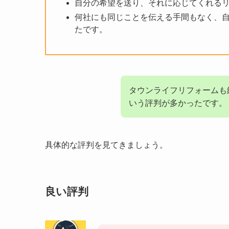
自分の希望を送り、それに応じてくれる
何社にも同じことを伝える手間もなく、
たです。
タウンライフリフォームも
いう評判が多かったです。
具体的な評判を見てきましょう。
良い評判