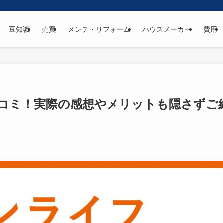
豆知識
売買
メンテ・リフォーム
ハウスメーカー
費用
コミ！実際の感想やメリットも隠さずご