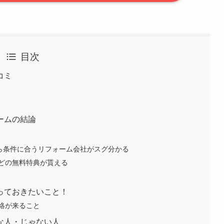
目次
コミ
ームの結論
から条件に合うリフォーム会社がスグ分かる
どの無料特典が貰える
っておきたいこと！
絡が来ること
な人・じゃない人