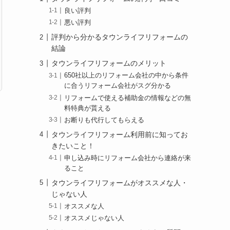
良い評判
悪い評判
評判から分かるタウンライフリフォームの
結論
タウンライフリフォームのメリット
650社以上のリフォーム会社の中から条件
に合うリフォーム会社がスグ分かる
リフォームで使える補助金の情報などの無
料特典が貰える
お断りも代行してもらえる
タウンライフリフォーム利用前に知ってお
きたいこと！
申し込み時にリフォーム会社から連絡が来
ること
タウンライフリフォームがオススメな人・
じゃない人
オススメな人
オススメじゃない人