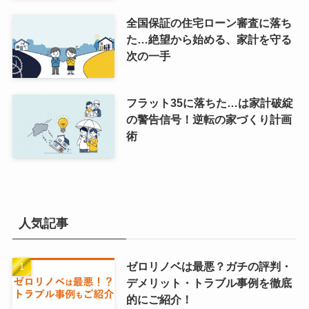
全国保証の住宅ローン審査に落ち
た…絶望から始める、家計を守る
次の一手
フラット35に落ちた…は家計破綻
の警告信号！逆転の家づくり計画
術
人気記事
ゼロリノベは最悪？ガチの評判・
デメリット・トラブル事例を徹底
的にご紹介！