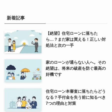
新着記事
【絶望】住宅ローンに落ちた
ら…？まだ家は買える！正しい対
処法と次の一手
家のローンが通らない人へ。その
絶望は、将来の破産を防ぐ最高の
好機です
住宅ローン本審査に落ちたらどう
なる？手付金を失う前に知るべき
7つの理由と対策